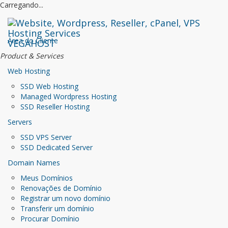
Carregando...
Área do Cliente
VEGAHOST
Product & Services
Web Hosting
SSD Web Hosting
Managed Wordpress Hosting
SSD Reseller Hosting
Servers
SSD VPS Server
SSD Dedicated Server
Domain Names
Meus Domínios
Renovações de Domínio
Registrar um novo domínio
Transferir um domínio
Procurar Domínio